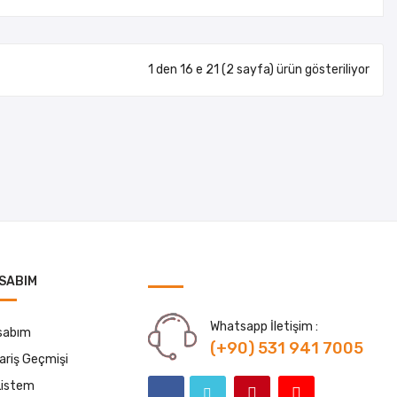
1 den 16 e 21 (2 sayfa) ürün gösteriliyor
SABIM
Whatsapp İletişim :
sabım
(+90) 531 941 7005
ariş Geçmişi
Listem