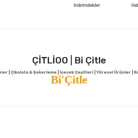
İndirimdekiler
Hab
ÇİTLİOO | Bi Çitle
er | Çikolata & Şekerleme | İçecek Çeşitleri | Yöresel Ürünler | Ba
Bi'Çitle