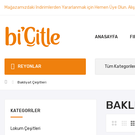
Mağazamızdaki İndirimlerden Yararlanmak için Hemen Üye Olun. Alışve
ANASAYFA
FI
REYONLAR
Bakliyat Çeşitleri
BAKL
KATEGORILER
Lokum Çeşitleri