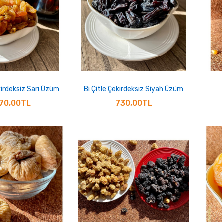
kirdeksiz Sarı Üzüm
Bi Çitle Çekirdeksiz Siyah Üzüm
70,00TL
730,00TL