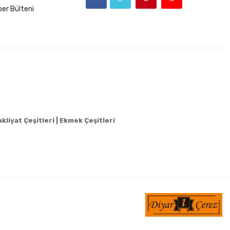
er Bülteni
kliyat Çeşitleri |
Ekmek Çeşitleri