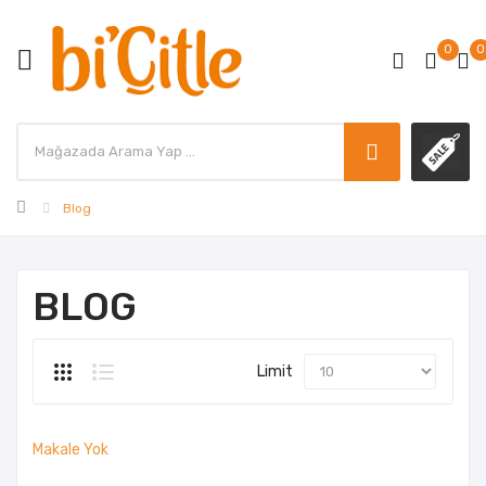
0
0
Blog
BLOG
Limit
Makale Yok