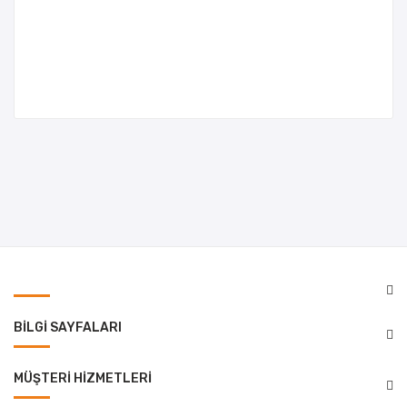
BILGI SAYFALARI
MÜŞTERI HIZMETLERI