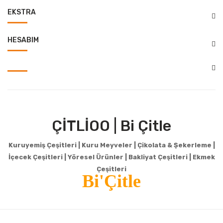
EKSTRA
HESABIM
ÇİTLİOO | Bi Çitle
Kuruyemiş Çeşitleri | Kuru Meyveler | Çikolata & Şekerleme |
İçecek Çeşitleri | Yöresel Ürünler | Bakliyat Çeşitleri |
Ekmek
Çeşitleri
Bi'Çitle